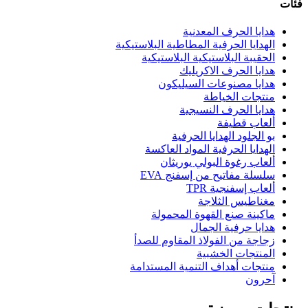
فئات
هدايا الحرف المعدنية
الهدايا الحرفية المطاطية البلاستيكية
الحقيبة البلاستيكية البلاستيكية
هدايا الحرف الاكريليك
هدايا مصنوعات السيليكون
منتجات الخياطة
هدايا الحرف النسيجية
ألعاب قطيفة
بو الجلود الهدايا الحرفية
الهدايا الحرفية المواد العاكسة
ألعاب رغوة البولي يوريثان
سلسلة مفاتيح من إسفنج EVA
ألعاب إسفنجية TPR
مغناطيس الثلاجة
ماكينة صنع القهوة المحمولة
هدايا حرفية الجمال
زجاجة من الفولاذ المقاوم للصدأ
المنتجات الخشبية
منتجات أهداف التنمية المستدامة
آحرون