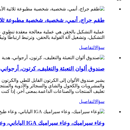
طقم جراج، أنمي، شخصية، شخصية مطبوعة ثلاثية
عملية التشكيل بالحقن هي عملية معالجة معقدة تنطوي عل
التشكيل، وتشغيل آلة القولبة بالحقن، وترتبط ارتباطًا وثيقً
سؤال
التفاصيل
صندوق ألوان التعبئة والتغليف، كرتون، أرجواني،
يشير صندوق الألوان إلى الكرتون القابل للطي والكرتون 
والمشروبات والكحول والشاي والسجائر والأدوية والمنتج
تغليف المنتجات والصناعات الداعمة.بمعنى آخر، إذا ك
سؤال
التفاصيل
وعاء سيراميك، وعاء سيراميك IGA الياباني، وعاء طبخ سيراميك