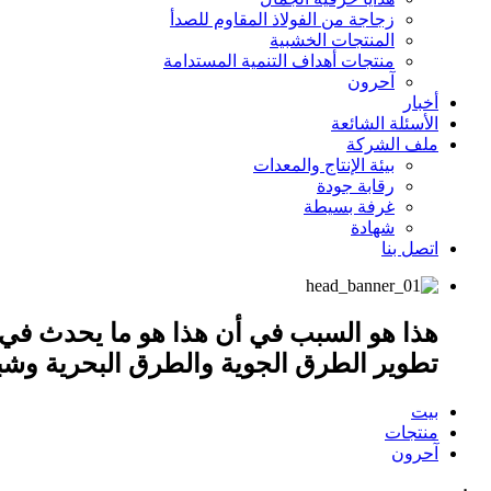
زجاجة من الفولاذ المقاوم للصدأ
المنتجات الخشبية
منتجات أهداف التنمية المستدامة
آحرون
أخبار
الأسئلة الشائعة
ملف الشركة
بيئة الإنتاج والمعدات
رقابة جودة
غرفة بسيطة
شهادة
اتصل بنا
هذا هو السبب في أن هذا هو ما يحدث في 
تطوير الطرق الجوية والطرق البحرية وشبك
بيت
منتجات
آحرون