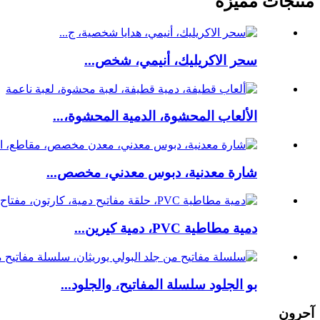
منتجات مميزة
سحر الاكريليك، أنيمي، شخص...
الألعاب المحشوة، الدمية المحشوة،...
شارة معدنية، دبوس معدني، مخصص...
دمية مطاطية PVC، دمية كيرين...
بو الجلود سلسلة المفاتيح، والجلود...
آحرون