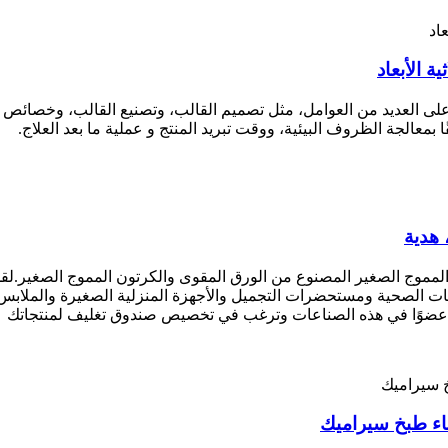
 الأبعاد
ى العديد من العوامل، مثل تصميم القالب، وتصنيع القالب، وخصائص الم
ا بمعالجة الظروف البيئية، ووقت تبريد المنتج و عملية ما بعد العلاج.
 هدية
المموج الصغير المصنوع من الورق المقوى والكرتون المموج الصغير.لقد
ات الصحية ومستحضرات التجميل والأجهزة المنزلية الصغيرة والملابس
نت عضوًا في هذه الصناعات وترغب في تخصيص صندوق تغليف لمنتجاتك