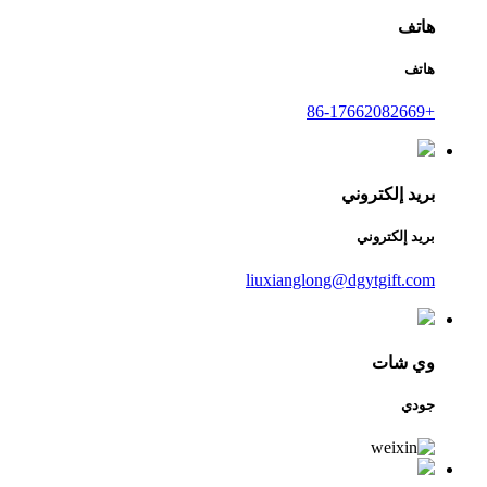
هاتف
هاتف
+86-17662082669
بريد إلكتروني
بريد إلكتروني
liuxianglong@dgytgift.com
وي شات
جودي